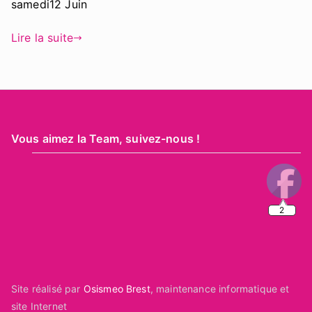
samedi12 Juin
Lire la suite
Vous aimez la Team, suivez-nous !
2
Site réalisé par
Osismeo Brest
, maintenance informatique et
site Internet