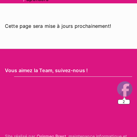
Cette page sera mise à jours prochainement!
Vous aimez la Team, suivez-nous !
2
Site réalisé par
Osismeo Brest
, maintenance informatique et