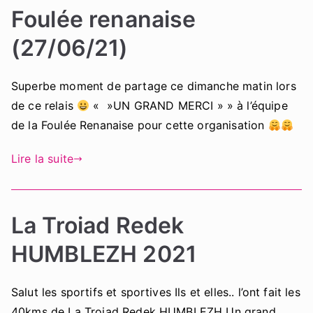
Foulée renanaise
(27/06/21)
Superbe moment de partage ce dimanche matin lors
de ce relais
« »UN GRAND MERCI » » à l’équipe
de la Foulée Renanaise pour cette organisation
Lire la suite
La Troiad Redek
HUMBLEZH 2021
Salut les sportifs et sportives Ils et elles.. l’ont fait les
40kms de La Troiad Redek HUMBLEZH Un grand