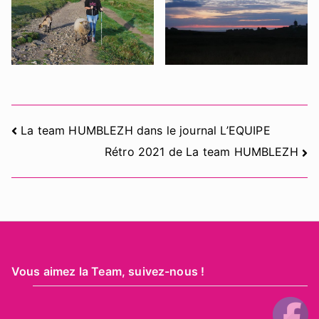
Navigation
La team HUMBLEZH dans le journal L’EQUIPE
Rétro 2021 de La team HUMBLEZH
de
l’article
Vous aimez la Team, suivez-nous !