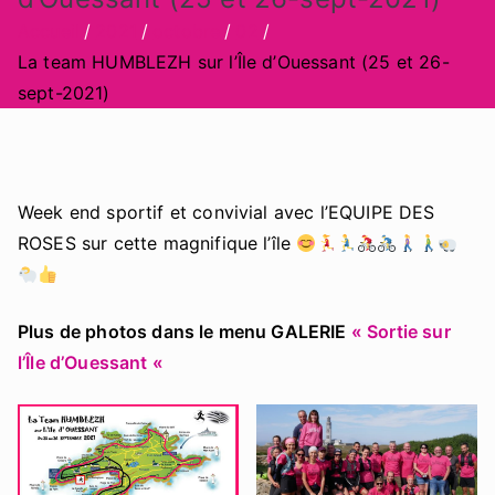
Accueil
2021
octobre
02
La team HUMBLEZH sur l’Île d’Ouessant (25 et 26-
sept-2021)
Week end sportif et convivial avec l’EQUIPE DES
ROSES sur cette magnifique l’île
Plus de photos dans le menu GALERIE
« Sortie sur
l’Île d’Ouessant «