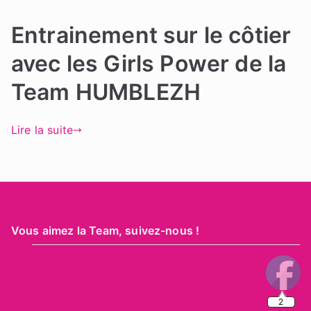
Entrainement sur le côtier
avec les Girls Power de la
Team HUMBLEZH
Lire la suite
Vous aimez la Team, suivez-nous !
2